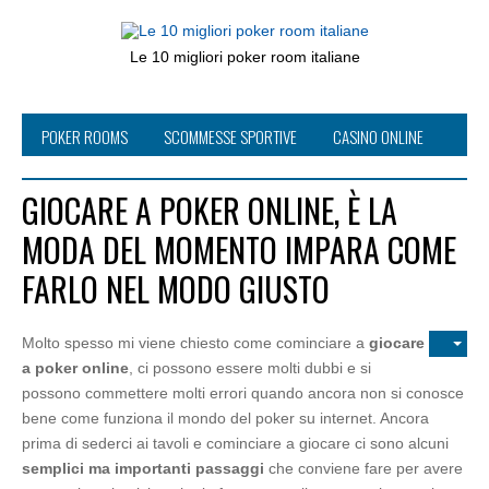
Le 10 migliori poker room italiane
POKER ROOMS
SCOMMESSE SPORTIVE
CASINO ONLINE
GIOCARE A POKER ONLINE, È LA
MODA DEL MOMENTO IMPARA COME
FARLO NEL MODO GIUSTO
Molto spesso mi viene chiesto come cominciare a
giocare
a poker online
, ci possono essere molti dubbi e si
possono commettere molti errori quando ancora non si conosce
bene come funziona il mondo del poker su internet. Ancora
prima di sederci ai tavoli e cominciare a giocare ci sono alcuni
semplici ma importanti passaggi
che conviene fare per avere