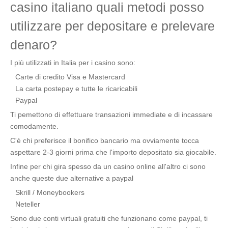
casino italiano quali metodi posso
utilizzare per depositare e prelevare
denaro?
I più utilizzati in Italia per i casino sono:
Carte di credito Visa e Mastercard
La carta postepay e tutte le ricaricabili
Paypal
Ti pemettono di effettuare transazioni immediate e di incassare
comodamente.
C'è chi preferisce il bonifico bancario ma ovviamente tocca
aspettare 2-3 giorni prima che l'importo depositato sia giocabile.
Infine per chi gira spesso da un casino online all'altro ci sono
anche queste due alternative a paypal
Skrill / Moneybookers
Neteller
Sono due conti virtuali gratuiti che funzionano come paypal, ti