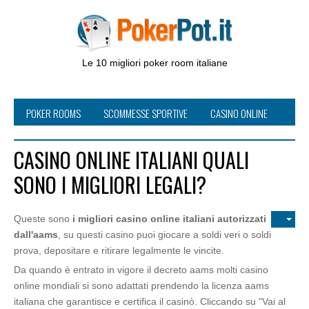
Le 10 migliori poker room italiane
POKER ROOMS
SCOMMESSE SPORTIVE
CASINO ONLINE
CASINO ONLINE ITALIANI QUALI
SONO I MIGLIORI LEGALI?
Queste sono
i migliori casino online italiani autorizzati
dall'aams
, su questi casino puoi giocare a soldi veri o soldi
prova, depositare e ritirare legalmente le vincite.
Da quando è entrato in vigore il decreto aams molti casino
online mondiali si sono adattati prendendo la licenza aams
italiana che garantisce e certifica il casinò. Cliccando su "Vai al