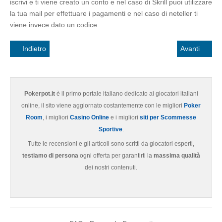
iscrivi e ti viene creato un conto e nel caso di Skrill puoi utilizzare
la tua mail per effettuare i pagamenti e nel caso di neteller ti
viene invece dato un codice.
Indietro
Avanti
Pokerpot.it
è il primo portale italiano dedicato ai giocatori italiani
online, il sito viene aggiornato costantemente con le migliori
Poker
Room
, i migliori
Casino Online
e i migliori
siti per Scommesse
Sportive
.
Tutte le recensioni e gli articoli sono scritti da giocatori esperti,
testiamo di persona
ogni offerta per garantirti la
massima qualità
dei nostri contenuti.